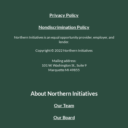
Privacy Policy
Nondiscrimination Policy
Northern Initiatives is an equal opportunity provider, employer, and
lender.
Copyright © 2022 Northern Initiatives
Mailing address:
101 W. Washington St., Suite 9
Marquette MI 49855
About Northern Initiatives
Our Team
Our Board