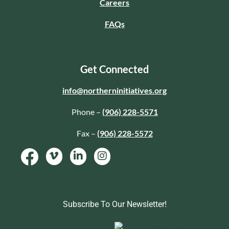
Careers
FAQs
Get Connected
info@northerninitiatives.org
Phone –
(906) 228-5571
Fax –
(906) 228-5572
Subscribe To Our Newsletter!