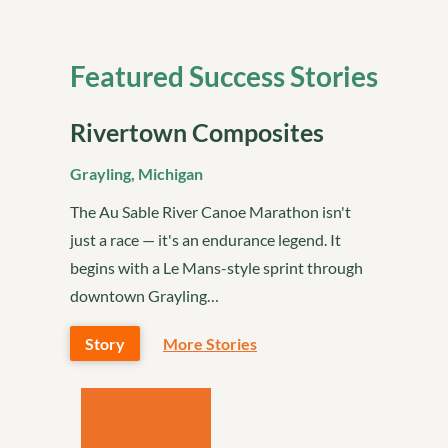
Featured Success Stories
Rivertown Composites
Grayling, Michigan
The Au Sable River Canoe Marathon isn't
just a race — it's an endurance legend. It
begins with a Le Mans-style sprint through
downtown Grayling…
Story
More Stories