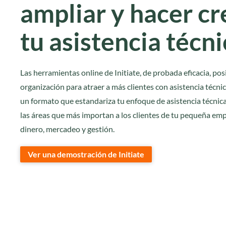
ampliar y hacer cr
tu asistencia técn
Las herramientas online de Initiate, de probada eficacia, pos
organización para atraer a más clientes con asistencia técnica.
un formato que estandariza tu enfoque de asistencia técnica
las áreas que más importan a los clientes de tu pequeña empr
dinero, mercadeo y gestión.
Ver una demostración de Initiate