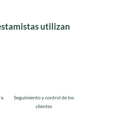
estamistas utilizan
ra
Seguimiento y control de los
clientes