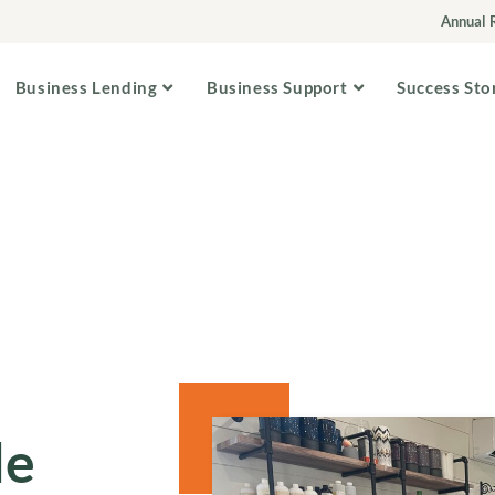
Annual 
Business Lending
Business Support
Success Sto
de