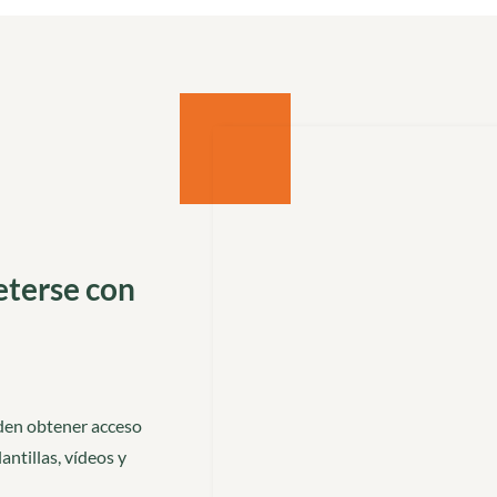
eterse con
ueden obtener acceso
antillas, vídeos y