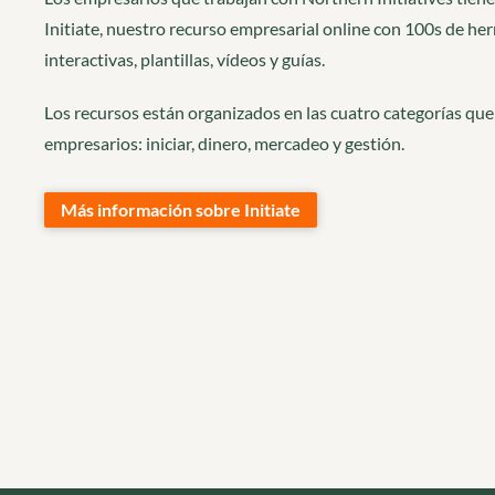
Initiate, nuestro recurso empresarial online con 100s de he
interactivas, plantillas, vídeos y guías.
Los recursos están organizados en las cuatro categorías que
empresarios: iniciar, dinero, mercadeo y gestión.
Más información sobre Initiate