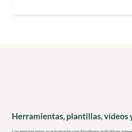
Herramientas, plantillas, vídeos 
Los empresarios que trabajan con Northern Initiatives tien