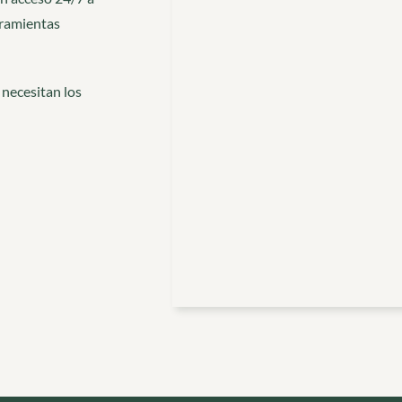
rramientas
 necesitan los