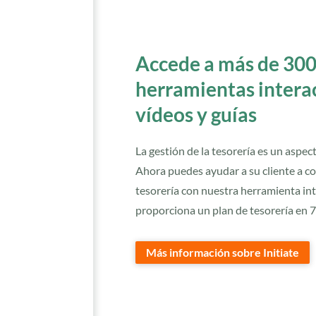
Accede a más de 300
herramientas interact
vídeos y guías
La gestión de la tesorería es un aspec
Ahora puedes ayudar a su cliente a c
tesorería con nuestra herramienta int
proporciona un plan de tesorería en 7 
Más información sobre Initiate