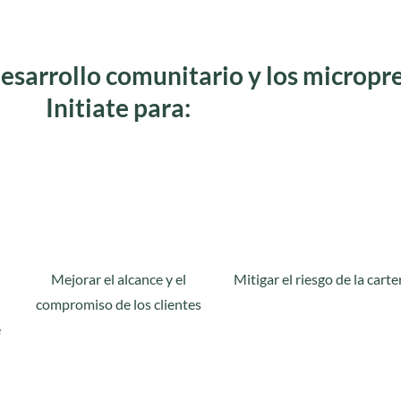
desarrollo comunitario y los micropr
Initiate para:
Mejorar el alcance y el
Mitigar el riesgo de la carte
compromiso de los clientes
e