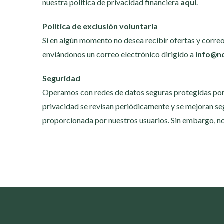
nuestra política de privacidad financiera
aquí
.
Política de exclusión voluntaria
Si en algún momento no desea recibir ofertas y correo
enviándonos un correo electrónico dirigido a
info@no
Seguridad
Operamos con redes de datos seguras protegidas por s
privacidad se revisan periódicamente y se mejoran seg
proporcionada por nuestros usuarios. Sin embargo, no