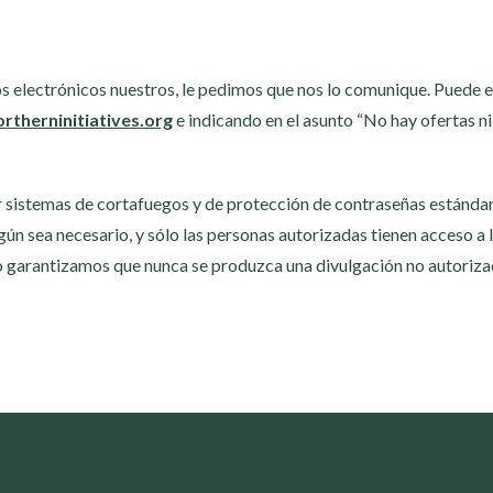
s electrónicos nuestros, le pedimos que nos lo comunique. Puede e
rtherninitiatives.org
e indicando en el asunto “No hay ofertas ni
istemas de cortafuegos y de protección de contraseñas estándar d
ún sea necesario, y sólo las personas autorizadas tienen acceso a 
 garantizamos que nunca se produzca una divulgación no autorizad