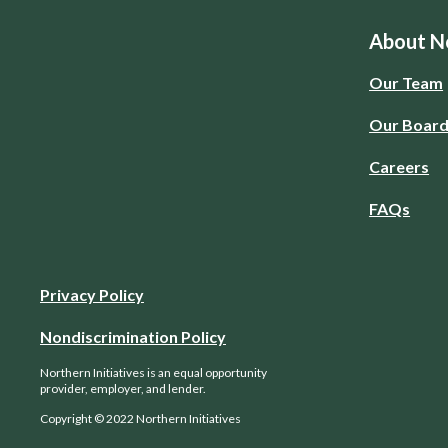
About No
Our Team
Our Boar
Careers
FAQs
Privacy Policy
Nondiscrimination Policy
Northern Initiatives is an equal opportunity
provider, employer, and lender.
Copyright © 2022 Northern Initiatives