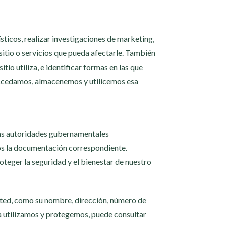
sticos, realizar investigaciones de marketing,
sitio o servicios que pueda afectarle. También
tio utiliza, e identificar formas en las que
accedamos, almacenemos y utilicemos esa
las autoridades gubernamentales
mos la documentación correspondiente.
teger la seguridad y el bienestar de nuestro
usted, como su nombre, dirección, número de
a utilizamos y protegemos, puede consultar