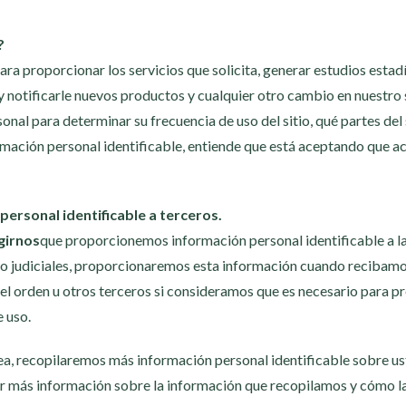
?
a proporcionar los servicios que solicita, generar estudios estadí
 y notificarle nuevos productos y cualquier otro cambio en nuestro 
nal para determinar su frecuencia de uso del sitio, qué partes del si
rmación personal identificable, entiende que está aceptando que 
rsonal identificable a terceros.
girnos
que proporcionemos información personal identificable a 
les o judiciales, proporcionaremos esta información cuando reciba
l orden u otros terceros si consideramos que es necesario para pro
 uso.
ínea, recopilaremos más información personal identificable sobre 
er más información sobre la información que recopilamos y cómo l