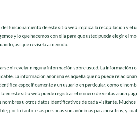
del funcionamiento de este sitio web implica la recopilación y el u
gemos y lo que hacemos con ella para que usted pueda elegir el mod
uando, así que revísela a menudo.
icarse ni revelar ninguna información sobre usted. La información re
ble. La información anónima es aquella que no puede relacionarse
dentifica específicamente a un usuario en particular, como el nombr
 bien este sitio web puede registrar el número de visitas a una pá
 nombres u otros datos identificativos de cada visitante. Muchos 
le; por lo tanto, esas personas son anónimas para nosotros, y cual