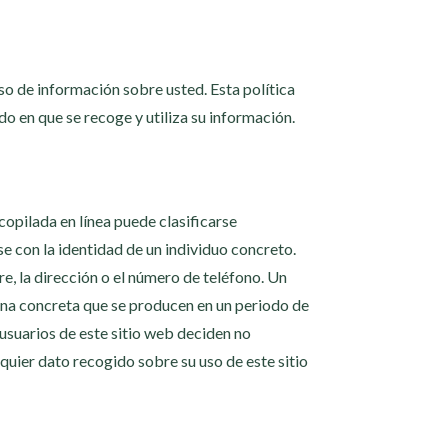
so de información sobre usted. Esta política
o en que se recoge y utiliza su información.
copilada en línea puede clasificarse
 con la identidad de un individuo concreto.
e, la dirección o el número de teléfono. Un
gina concreta que se producen en un periodo de
usuarios de este sitio web deciden no
quier dato recogido sobre su uso de este sitio