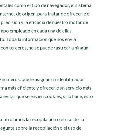
tales como el tipo de navegador, el sistema
nternet de origen, para tratar de ofrecerle el
 precisión y la eficacia de nuestro motor de
iempo empleado en cada una de ellas.
to. Toda la información que nos envía
on terceros, no se puede rastrear a ningún
 números, que le asignan un identificador
rma más eficiente y ofrecerle un servicio más
evitar que se envíen cookies; si lo hace, esto
controlamos la recopilación o el uso de su
gunta sobre la recopilación o el uso de