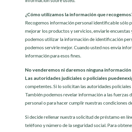
información sobre usted.
¿Cómo utilizamos la información que recogemos
Recogemos información personal identificable sólo par
mejorar los productos y servicios, enviarle encuestas
podemos utilizar la información de identificación perso
podemos servirle mejor. Cuando usted nos envía info
información para esos fines.
No venderemos ni daremos ninguna información pe
Las autoridades judiciales o policiales pueden
exi
competentes. Si lo solicitan las autoridades policia
También podemos revelar información a las fuerzas de
personal o para hacer cumplir nuestras condiciones de
Si decide rellenar nuestra solicitud de préstamo en l
teléfono y número de la seguridad social. Para obten