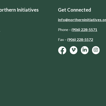
rthern Initiatives
Get Connected
info@northerninitiatives.o
d
Phone –
(906) 228-5571
Fax –
(906) 228-5572