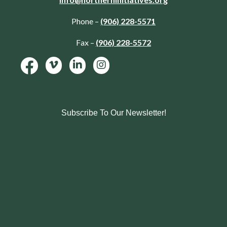
Phone –
(906) 228-5571
Fax –
(906) 228-5572
Subscribe To Our Newsletter!