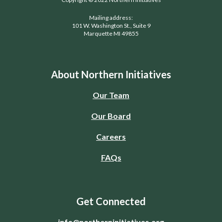
Mailing address:
101 W. Washington St., Suite 9
Marquette MI 49855
About Northern Initiatives
Our Team
Our Board
Careers
FAQs
Get Connected
info@northerninitiatives.org